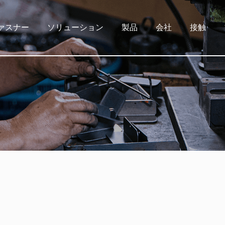
ァスナー
ソリューション
製品
会社
接触