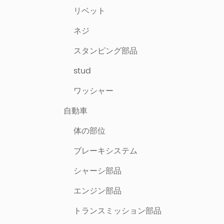
リベット
ネジ
スタンピング部品
stud
ワッシャー
自動車
体の部位
ブレーキシステム
シャーシ部品
エンジン部品
トランスミッション部品