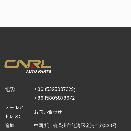
電話:
+86 15325087322;
+86 15805878672
メールア
お問い合わせ
ドレス:
追加：
中国浙江省温州市龍湾区金海二路333号