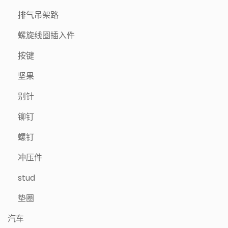
排气吊架路
螺旋线圈插入件
按键
坚果
别针
铆钉
螺钉
冲压件
stud
垫圈
汽车