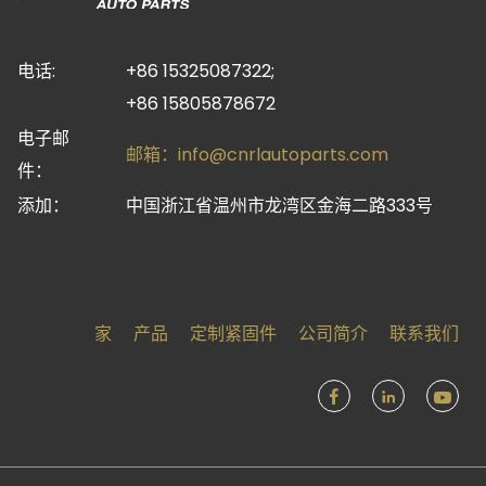
电话:
+86 15325087322;
+86 15805878672
电子邮
邮箱：
info@cnrlautoparts.com
件：
添加：
中国浙江省温州市龙湾区金海二路333号
家
产品
定制紧固件
公司简介
联系我们