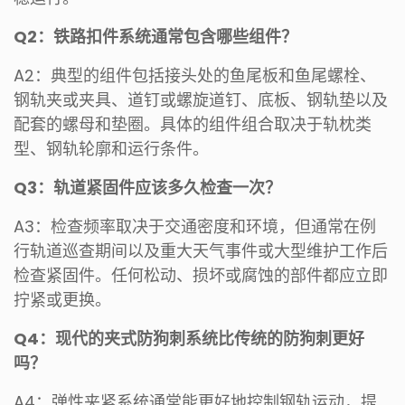
Q2：铁路扣件系统通常包含哪些组件？
A2：典型的组件包括接头处的鱼尾板和鱼尾螺栓、
钢轨夹或夹具、道钉或螺旋道钉、底板、钢轨垫以及
配套的螺母和垫圈。具体的组件组合取决于轨枕类
型、钢轨轮廓和运行条件。
Q3：轨道紧固件应该多久检查一次？
A3：检查频率取决于交通密度和环境，但通常在例
行轨道巡查期间以及重大天气事件或大型维护工作后
检查紧固件。任何松动、损坏或腐蚀的部件都应立即
拧紧或更换。
Q4：现代的夹式防狗刺系统比传统的防狗刺更好
吗？
A4：弹性夹紧系统通常能更好地控制钢轨运动，提