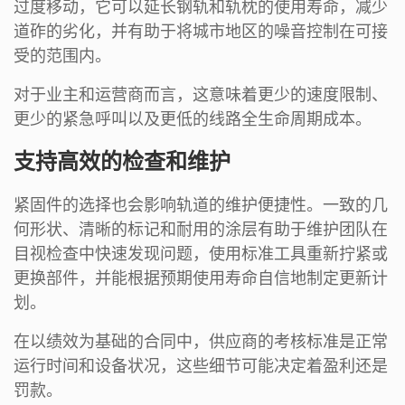
过度移动，它可以延长钢轨和轨枕的使用寿命，减少
道砟的劣化，并有助于将城市地区的噪音控制在可接
受的范围内。
对于业主和运营商而言，这意味着更少的速度限制、
更少的紧急呼叫以及更低的线路全生命周期成本。
支持高效的检查和维护
紧固件的选择也会影响轨道的维护便捷性。一致的几
何形状、清晰的标记和耐用的涂层有助于维护团队在
目视检查中快速发现问题，使用标准工具重新拧紧或
更换部件，并能根据预期使用寿命自信地制定更新计
划。
在以绩效为基础的合同中，供应商的考核标准是正常
运行时间和设备状况，这些细节可能决定着盈利还是
罚款。