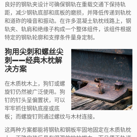
良好的钢轨夹设计可确保钢轨在重载交通下保持轨
距，减少钢轨底部和底板的磨损，并降低传递到轨枕
和道砟的噪音和振动。在许多混凝土轨枕线路上，钢
轨夹、轨肩和绝缘子构成一个整体组件，该组件根据
特定的钢轨轮廓和支撑条件量身定制。
狗用尖刺和螺丝尖
刺——经典木枕解
决方案
在木质枕木上，狗钉或螺
旋钉仍然被广泛使用。狗
钉的钉头呈偏置状，可以
牢牢抓住钢轨底座或底
板；而螺旋钉则通过螺纹与木材连接。
这两种方案都能将钢轨和钢板牢固地固定在木质轨枕