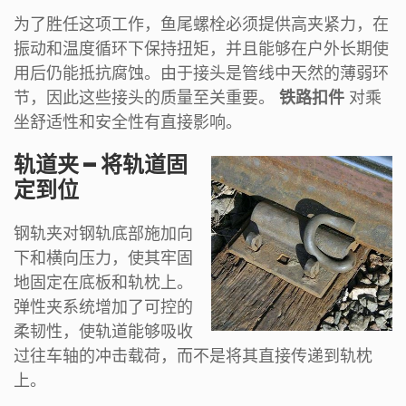
为了胜任这项工作，鱼尾螺栓必须提供高夹紧力，在
振动和温度循环下保持扭矩，并且能够在户外长期使
用后仍能抵抗腐蚀。由于接头是管线中天然的薄弱环
节，因此这些接头的质量至关重要。
铁路扣件
对乘
坐舒适性和安全性有直接影响。
轨道夹 – 将轨道固
定到位
钢轨夹对钢轨底部施加向
下和横向压力，使其牢固
地固定在底板和轨枕上。
弹性夹系统增加了可控的
柔韧性，使轨道能够吸收
过往车轴的冲击载荷，而不是将其直接传递到轨枕
上。