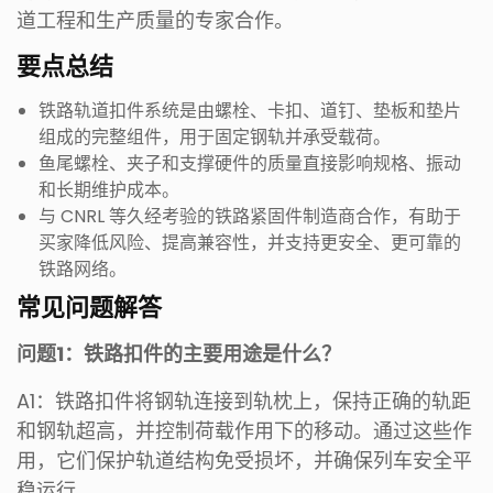
道工程和生产质量的专家合作。
要点总结
铁路轨道扣件系统是由螺栓、卡扣、道钉、垫板和垫片
组成的完整组件，用于固定钢轨并承受载荷。
鱼尾螺栓、夹子和支撑硬件的质量直接影响规格、振动
和长期维护成本。
与 CNRL 等久经考验的铁路紧固件制造商合作，有助于
买家降低风险、提高兼容性，并支持更安全、更可靠的
铁路网络。
常见问题解答
问题1：铁路扣件的主要用途是什么？
A1：铁路扣件将钢轨连接到轨枕上，保持正确的轨距
和钢轨超高，并控制荷载作用下的移动。通过这些作
用，它们保护轨道结构免受损坏，并确保列车安全平
稳运行。