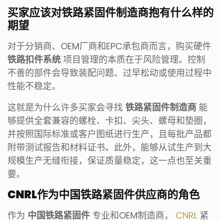
买家应该对铁路紧固件制造商抱有什么样的
期望
对于分销商、OEM厂商和EPC承包商而言，购买硬件
铁路扣件系统
项目管理的本质在于风险管理。控制
不善的部件会导致装配问题、过早松动或使用过程中
性能不稳定。
这就是为什么许多买家会寻找
铁路紧固件制造商
能
够提供全套兼容的螺栓、卡扣、尖头、螺母和垫圈，
并按照国际标准或客户图纸进行生产，且每批产品都
附带测试报告和材料证书。此外，能够从试生产到大
规模生产无缝衔接，保证质量稳定，这一点也至关重
要。
CNRL作为中国铁路紧固件供应商的角色
作为
中国铁路紧固件
专业和OEM制造商，
CNRL
紧