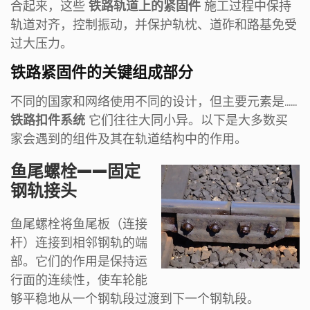
合起来，这些
铁路轨道上的紧固件
施工过程中保持
轨道对齐，控制振动，并保护轨枕、道砟和路基免受
过大压力。
铁路紧固件的关键组成部分
不同的国家和网络使用不同的设计，但主要元素是……
铁路扣件系统
它们往往大同小异。以下是大多数买
家会遇到的组件及其在轨道结构中的作用。
鱼尾螺栓——固定
钢轨接头
鱼尾螺栓将鱼尾板（连接
杆）连接到相邻钢轨的端
部。它们的作用是保持运
行面的连续性，使车轮能
够平稳地从一个钢轨段过渡到下一个钢轨段。