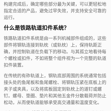
构建完成后，确定哪些部分最为关键，可以更轻松地
指定合适的产品，避免过早失效，并支持安全可靠的
运行。
什么是铁路轨道扣件系统？
铁路轨道扣件系统是由一系列机械部件组成的，这些
部件将钢轨连接到轨枕（或轨枕）上，保持轨距正
确，并控制轨道在负载下的移动。与其孤立地看待每
个螺栓或扣件，不如将整个组件视为一个完整的轨道
扣件装置。
在传统的有砟轨道上，钢轨底部周围的系统通常包括
接头处的鱼尾板和鱼尾螺栓、将钢轨压紧在底板上的
夹子或夹具，以及将底板固定到轨枕上的道钉或螺
钉。螺母、垫圈、垫片和其他五金件分散载荷并防止
松动，从而使轨道能够承受高交通量和温度变化。