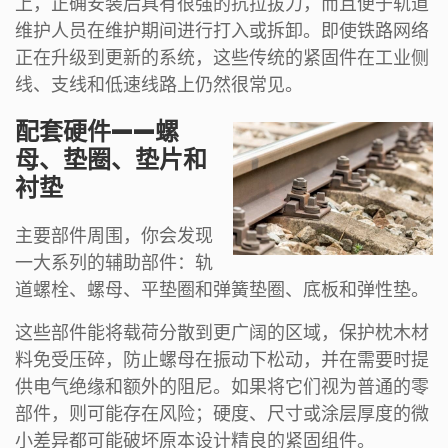
上，正确安装后具有很强的抗拉拔力，而且便于轨道
维护人员在维护期间进行打入或拆卸。即使铁路网络
正在升级到更新的系统，这些传统的紧固件在工业侧
线、支线和低速线路上仍然很常见。
配套硬件——螺
母、垫圈、垫片和
衬垫
主要部件周围，你会发现
一大系列的辅助部件：轨
道螺栓、螺母、平垫圈和弹簧垫圈、底板和弹性垫。
这些部件能将载荷分散到更广阔的区域，保护枕木材
料免受压碎，防止螺母在振动下松动，并在需要时提
供电气绝缘和额外的阻尼。如果将它们视为普通的零
部件，则可能存在风险；硬度、尺寸或涂层厚度的微
小差异都可能破坏原本设计精良的紧固组件。