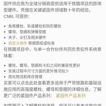
固件供应商为全球分销商提供适用于铁路项目的即用
型硬件。凭借在关键紧固件领域数十年的经验，
CNRL 可提供：
鱼尾螺栓、轨道螺栓和钩形螺栓
螺母、垫圈和弹簧垫圈
夹子、尖钉及相关硬件
自定义组件
根据图纸或标准
在铁路项目中，与单一合作伙伴共同负责扣件系统意
味着：
螺栓、螺母、垫圈和卡扣之间的兼容性更好
安装过程中尺寸方面的意外情况较少
简化物流和库存管理
买家可以点击此处查看更多适用于严苛铁路和基础设
施应用的高强度螺栓、螺母和垫圈的详细信息，了解
更广泛的紧固件产品系列：
紧固件产品系列
如需更深入了解螺栓的选择，您还可以参考这篇应用