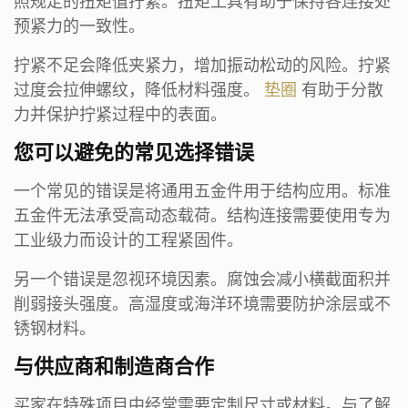
照规定的扭矩值拧紧。扭矩工具有助于保持各连接处
预紧力的一致性。
拧紧不足会降低夹紧力，增加振动松动的风险。拧紧
过度会拉伸螺纹，降低材料强度。
垫圈
有助于分散
力并保护拧紧过程中的表面。
您可以避免的常见选择错误
一个常见的错误是将通用五金件用于结构应用。标准
五金件无法承受高动态载荷。结构连接需要使用专为
工业级力而设计的工程紧固件。
另一个错误是忽视环境因素。腐蚀会减小横截面积并
削弱接头强度。高湿度或海洋环境需要防护涂层或不
锈钢材料。
与供应商和制造商合作
买家在特殊项目中经常需要定制尺寸或材料。与了解