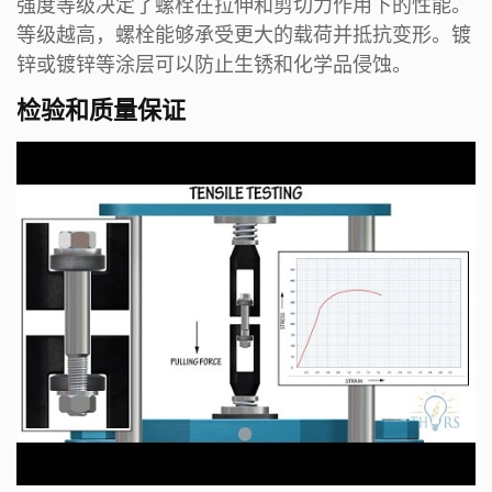
强度等级决定了螺栓在拉伸和剪切力作用下的性能。
等级越高，螺栓能够承受更大的载荷并抵抗变形。镀
锌或镀锌等涂层可以防止生锈和化学品侵蚀。
检验和质量保证