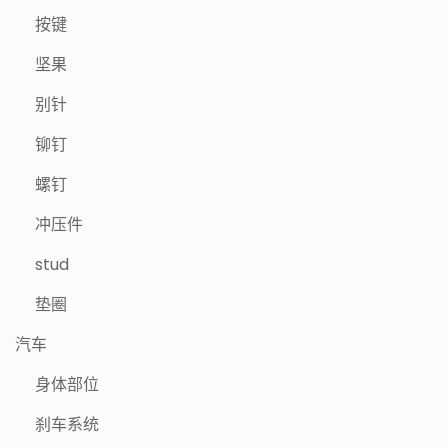
按键
坚果
别针
铆钉
螺钉
冲压件
stud
垫圈
汽车
身体部位
刹车系统