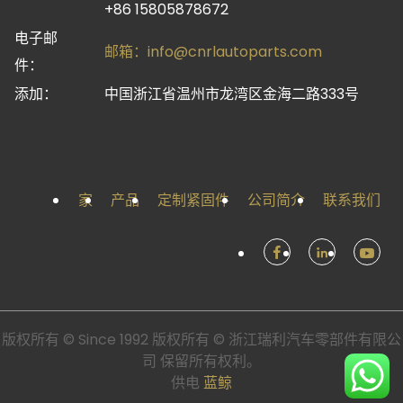
+86 15805878672
电子邮
邮箱：
info@cnrlautoparts.com
件：
添加：
中国浙江省温州市龙湾区金海二路333号
家
产品
定制紧固件
公司简介
联系我们
版权所有 © Since 1992 版权所有 © 浙江瑞利汽车零部件有限公
司 保留所有权利。
供电
蓝鲸