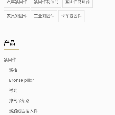
汽车紧固件
紧固件制造商
紧固件制造商
家具紧固件
工业紧固件
卡车紧固件
产品
紧固件
螺栓
Bronze pillar
衬套
排气吊架路
螺旋线圈插入件