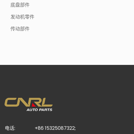
底盘部件
发动机零件
传动部件
电话:
+86 15325087322;