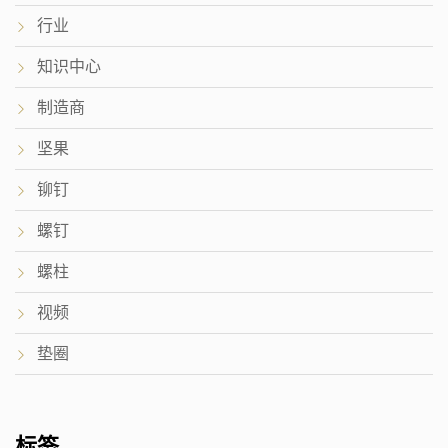
行业
知识中心
制造商
坚果
铆钉
螺钉
螺柱
视频
垫圈
标签