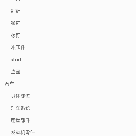
别针
铆钉
螺钉
冲压件
stud
垫圈
汽车
身体部位
刹车系统
底盘部件
发动机零件