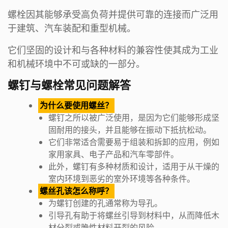
螺栓因其能够承受高负荷并提供可靠的连接而广泛用
于建筑、汽车装配和重型机械。
它们坚固的设计和与各种材料的兼容性使其成为工业
和机械环境中不可或缺的一部分。
螺钉与螺栓常见问题解答
为什么要使用螺丝？
螺钉之所以被广泛使用，是因为它们能够形成坚
固耐用的接头，并且能够在振动下抵抗松动。
它们非常适合需要易于组装和拆卸的应用，例如
家用家具、电子产品和汽车零部件。
此外，螺钉有多种材质和设计，适用于从干燥的
室内环境到恶劣的室外环境等各种条件。
螺丝孔该怎么称呼？
为螺钉创建的孔通常称为导孔。
引导孔有助于将螺丝引导到材料中，从而降低木
材分裂或脆性材料开裂的风险。