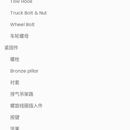
Tow Hook
Truck Bolt & Nut
Wheel Bolt
车轮螺母
紧固件
螺栓
Bronze pillar
衬套
排气吊架路
螺旋线圈插入件
按键
坚果