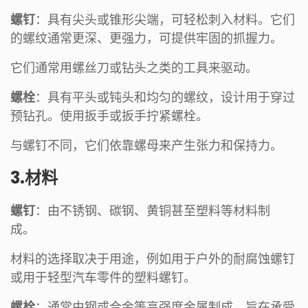
螺钉
：具有尖头或锥形尖端，可轻松刺入材料。它们
的螺纹通常更深、更强力，可提供牢固的抓握力。
它们通常用螺丝刀或钻头之类的工具来驱动。
螺栓
：具有平头或钝头和均匀的螺纹，设计用于穿过
预钻孔。使用扳手或扳手拧紧螺栓。
与螺钉不同，它们依靠螺母来产生张力和保持力。
3.材料
螺钉
：由不锈钢、碳钢、黄铜甚至塑料等材料制
成。
材料的选择取决于用途，例如用于户外的耐腐蚀螺钉
或用于轻型汽车零件的塑料螺钉。
螺栓
：通常由钢或合金等高强度金属制成，旨在承受