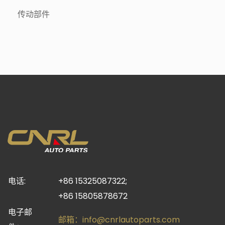
传动部件
电话:
+86 15325087322;
+86 15805878672
电子邮
邮箱：
info@cnrlautoparts.com