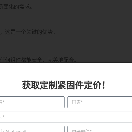
不断变化的需求。
，这是一个关键的优势。
证任何组件都能安全、完美地配合。
险。
获取定制紧固件定价！
发挥重要作用。