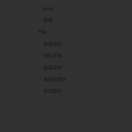
stud
垫圈
汽车
身体部位
刹车系统
底盘部件
发动机零件
传动部件