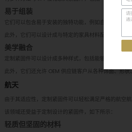
易于组装
它们可以包含易于安装的独特功能，例如自螺纹，从而
此外，它们可以设计成与特定的家具材料配合良好，
美学融合
定制紧固件可以设计成多种样式，包括能够与家具材料
此外，它们还允许 OEM 供应链客户从各种饰面、形
航天
由于其适应性，定制紧固件可以轻松满足严格的航空航
该领域还受益于定制设计的紧固件，如下所示：
轻质但坚固的材料