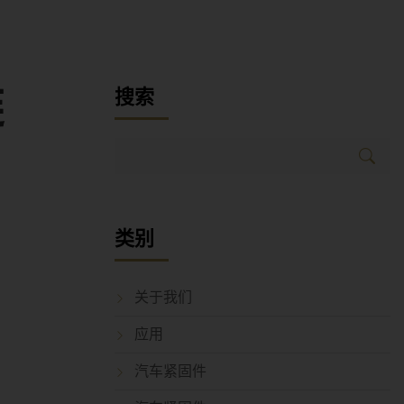
链
搜索
类别
关于我们
应用
汽车紧固件