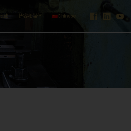
接触
博客和媒体
Chinese