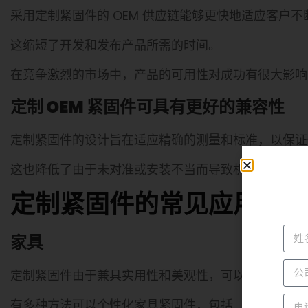
采用定制紧固件的 OEM 供应链能够更快地适应客户
这缩短了开发和发布产品所需的时间。
在竞争激烈的市场中，产品的可用性对成功有很大影响
定制 OEM 紧固件可具有更好的兼容性
定制紧固件的设计旨在适应精确的测量和标准，以保
这也降低了由于未对准或安装不当而导致机械故障的危
定制紧固件的常见应用
家具
定制紧固件由于兼具实用性和美观性，可以在家具领域
有多种方法可以个性化家具紧固件，包括