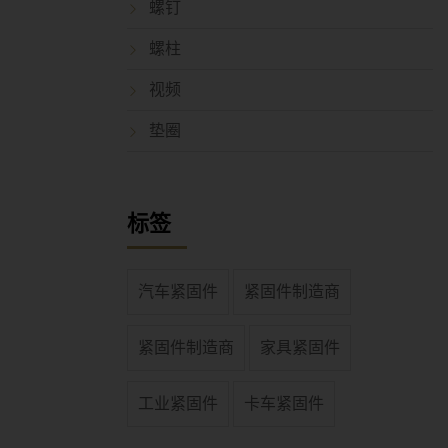
螺钉
螺柱
视频
垫圈
标签
汽车紧固件
紧固件制造商
紧固件制造商
家具紧固件
工业紧固件
卡车紧固件