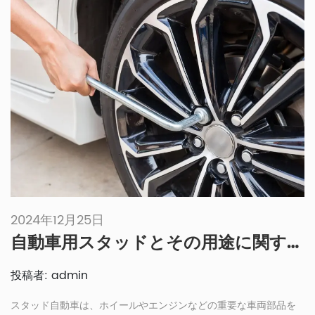
2024年12月25日
自動車用スタッドとその用途に関する究極のガイド
投稿者: admin
スタッド自動車は、ホイールやエンジンなどの重要な車両部品を