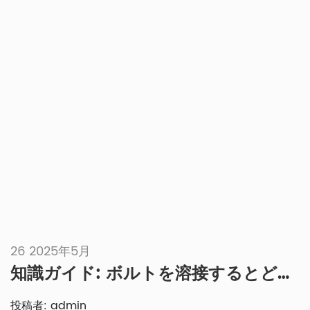
は、タイヤが互いに均等に並び、路面に対して正しい角度になっ
ていることを確認するために不可欠です。[…]
26 2025年5月
知識ガイド: ボルトを溶接するとどうなるでしょうか?
投稿者: admin