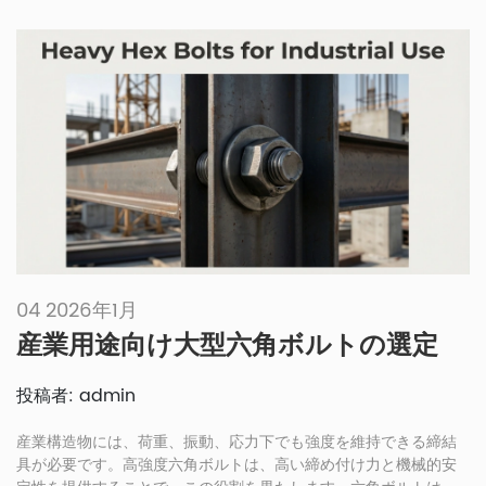
すかに焦点を当てています。[…]
04 2026年1月
産業用途向け大型六角ボルトの選定
投稿者: admin
産業構造物には、荷重、振動、応力下でも強度を維持できる締結
具が必要です。高強度六角ボルトは、高い締め付け力と機械的安