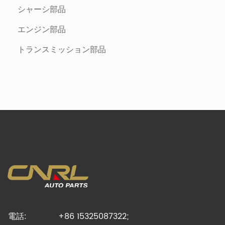
シャーシ部品
エンジン部品
トランスミッション部品
電話:
+86 15325087322;