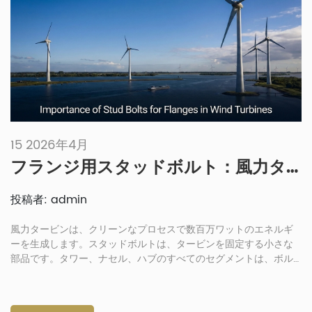
15 2026年4月
フランジ用スタッドボルト：風力タービンをしっかりと固定するファスナー
投稿者: admin
風力タービンは、クリーンなプロセスで数百万ワットのエネルギ
ーを生成します。スタッドボルトは、タービンを固定する小さな
部品です。タワー、ナセル、ハブのすべてのセグメントは、ボル
ト締めリングフランジを使用して接続されています。間違った締
結部品を選択すると、アセンブリ全体が故障する可能性がありま
す。この記事では、スタッドボルトが風力タービンの締結部品と