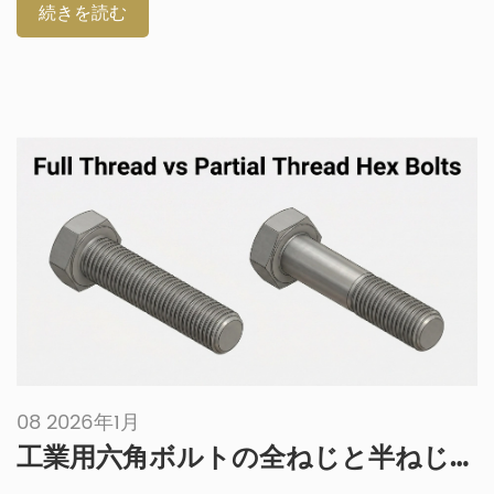
して適切な理由について説明します。また、スタッドボルトサプ
続きを読む
ライヤーからフランジ用のスタッドボルトを入手する方法につい
ても説明します。タワー/ハブ接続が最も重要なボルト接合部であ
る理由とは？タワーとナセルの接続部は、回転荷重と重力荷重全
体を支えています。この荷重は、ローター、ブレード、およびド
ライブトレインによって発生します。これは […]
08 2026年1月
工業用六角ボルトの全ねじと半ねじの違いを理解する